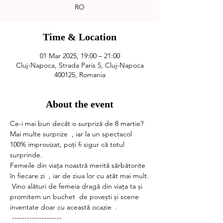
Time & Location
01 Mar 2025, 19:00 – 21:00
Cluj-Napoca, Strada Paris 5, Cluj-Napoca
400125, Romania
About the event
Ce-i mai bun decât o surpriză de 8 martie?  
Mai multe surprize  , iar la un spectacol 
100% improvizat, poți fi sigur că totul 
surprinde. 
Femeile din viața noastră merită sărbătorite 
în fiecare zi  , iar de ziua lor cu atât mai mult.
 Vino alături de femeia dragă din viața ta și 
promitem un buchet  de povești și scene 
inventate doar cu această ocazie  .
 -------------------- 