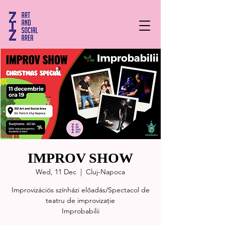
IMPROV SHOW
Wed, 11 Dec
  |  
Cluj-Napoca
Improvizációs színházi előadás/Spectacol de
teatru de improvizație