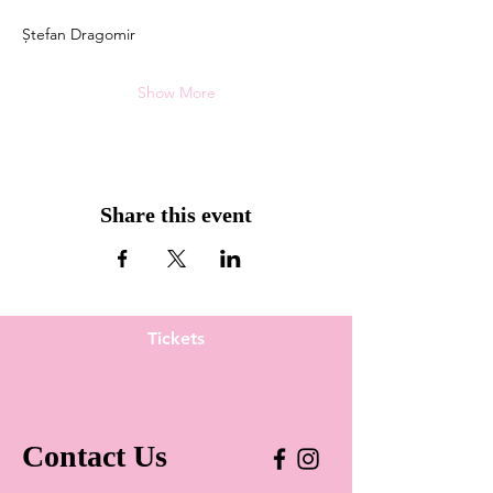
Ștefan Dragomir
Show More
Share this event
Tickets
Contact Us