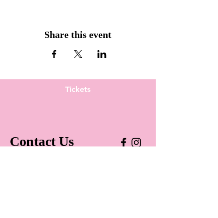
Share this event
Tickets
Contact Us
hellozizarea@gmail.com
+40 372 908 683